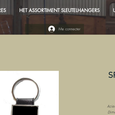
RES
HET ASSORTIMENT SLEUTELHANGERS
Me connecter
S
Acie
Dime