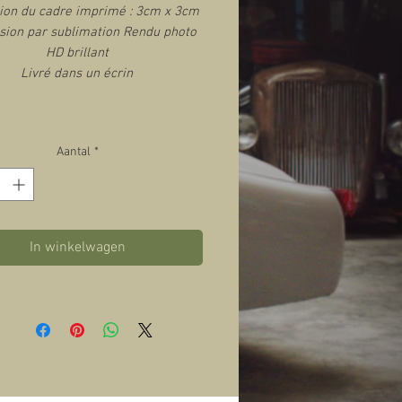
on du cadre imprimé : 3cm x 3cm
sion par sublimation Rendu photo
HD brillant
Livré dans un écrin
Aantal
*
In winkelwagen