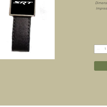
Dimensi
Impres