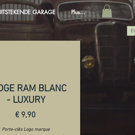
UITSTEKENDE GARAGE
Plus...
E
DGE RAM BLANC
- LUXURY
Prijs
€ 9,90
Porte-clés Logo marque