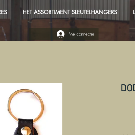
RES
HET ASSORTIMENT SLEUTELHANGERS
Me connecter
DO